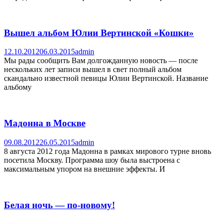
Вышел альбом Юлии Вертинской «Кошки»
12.10.2012
06.03.2015
admin
Мы рады сообщить Вам долгожданную новость — после
нескольких лет записи вышел в свет полный альбом
скандально известной певицы Юлии Вертинской. Название
альбому
Мадонна в Москве
09.08.2012
26.05.2015
admin
8 августа 2012 года Мадонна в рамках мирового турне вновь
посетила Москву. Программа шоу была выстроена с
максимальным упором на внешние эффекты. И
Белая ночь — по-новому!