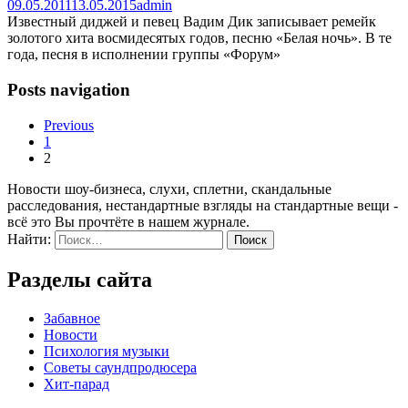
09.05.2011
13.05.2015
admin
Известный диджей и певец Вадим Дик записывает ремейк
золотого хита восмидесятых годов, песню «Белая ночь». В те
года, песня в исполнении группы «Форум»
Posts navigation
Previous
1
2
Новости шоу-бизнеса, слухи, сплетни, скандальные
расследования, нестандартные взгляды на стандартные вещи -
всё это Вы прочтёте в нашем журнале.
Найти:
Разделы сайта
Забавное
Новости
Психология музыки
Советы саундпродюсера
Хит-парад